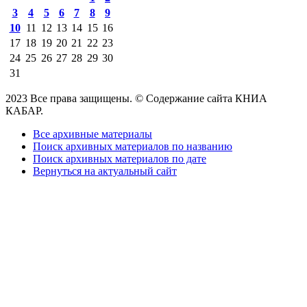
3
4
5
6
7
8
9
10
11
12
13
14
15
16
17
18
19
20
21
22
23
24
25
26
27
28
29
30
31
2023 Все права защищены. © Содержание сайта КНИА
КАБАР.
Все архивные материалы
Поиск архивных материалов по названию
Поиск архивных материалов по дате
Вернуться на актуальный сайт