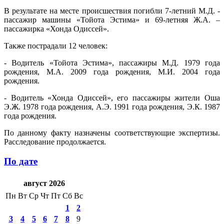
В результате на месте происшествия погибли 7-летний М.Д. -
пассажир машины «Тойота Эстима» и 69-летняя Ж.А. –
пассажирка «Хонда Одиссей».
Также пострадали 12 человек:
- Водитель «Тойота Эстима», пассажиры М.Д. 1979 года
рождения, М.А. 2009 года рождения, М.И. 2004 года
рождения.
- Водитель «Хонда Одиссей», его пассажиры жители Оша
Э.Ж. 1978 года рождения, А.Э. 1991 года рождения, Э.К. 1987
года рождения.
По данному факту назначены соответствующие экспертизы.
Расследование продолжается.
По дате
август 2026
Пн
Вт
Ср
Чт
Пт
Сб
Вс
1
2
3
4
5
6
7
8
9