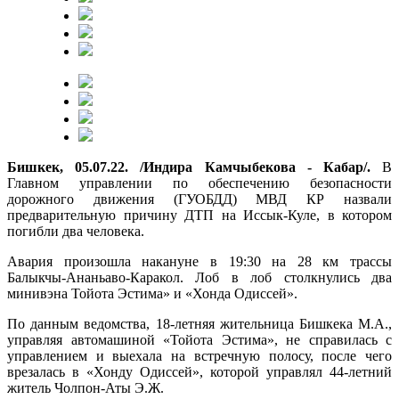
Бишкек, 05.07.22. /Индира Камчыбекова - Кабар/.
В
Главном управлении по обеспечению безопасности
дорожного движения (ГУОБДД) МВД КР назвали
предварительную причину ДТП на Иссык-Куле, в котором
погибли два человека.
Авария произошла накануне в 19:30 на 28 км трассы
Балыкчы-Ананьаво-Каракол. Лоб в лоб столкнулись два
минивэна Тойота Эстима» и «Хонда Одиссей».
По данным ведомства, 18-летняя жительница Бишкека М.А.,
управляя автомашиной «Тойота Эстима», не справилась с
управлением и выехала на встречную полосу, после чего
врезалась в «Хонду Одиссей», которой управлял 44-летний
житель Чолпон-Аты Э.Ж.