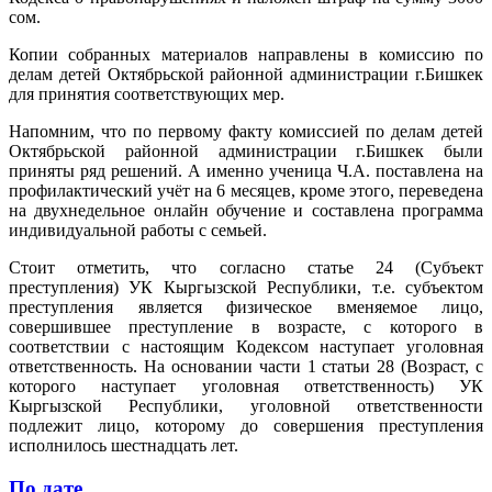
сом.
Копии собранных материалов направлены в комиссию по
делам детей Октябрьской районной администрации г.Бишкек
для принятия соответствующих мер.
Напомним, что по первому факту комиссией по делам детей
Октябрьской районной администрации г.Бишкек были
приняты ряд решений. А именно ученица Ч.А. поставлена на
профилактический учёт на 6 месяцев, кроме этого, переведена
на двухнедельное онлайн обучение и составлена программа
индивидуальной работы с семьей.
Стоит отметить, что согласно статье 24 (Субъект
преступления) УК Кыргызской Республики, т.е. субъектом
преступления является физическое вменяемое лицо,
совершившее преступление в возрасте, с которого в
соответствии с настоящим Кодексом наступает уголовная
ответственность. На основании части 1 статьи 28 (Возраст, с
которого наступает уголовная ответственность) УК
Кыргызской Республики, уголовной ответственности
подлежит лицо, которому до совершения преступления
исполнилось шестнадцать лет.
По дате