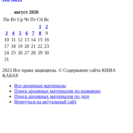
август 2026
Пн
Вт
Ср
Чт
Пт
Сб
Вс
1
2
3
4
5
6
7
8
9
10
11
12
13
14
15
16
17
18
19
20
21
22
23
24
25
26
27
28
29
30
31
2023 Все права защищены. © Содержание сайта КНИА
КАБАР.
Все архивные материалы
Поиск архивных материалов по названию
Поиск архивных материалов по дате
Вернуться на актуальный сайт