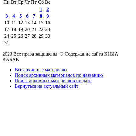
Пн
Вт
Ср
Чт
Пт
Сб
Вс
1
2
3
4
5
6
7
8
9
10
11
12
13
14
15
16
17
18
19
20
21
22
23
24
25
26
27
28
29
30
31
2023 Все права защищены. © Содержание сайта КНИА
КАБАР.
Все архивные материалы
Поиск архивных материалов по названию
Поиск архивных материалов по дате
Вернуться на актуальный сайт