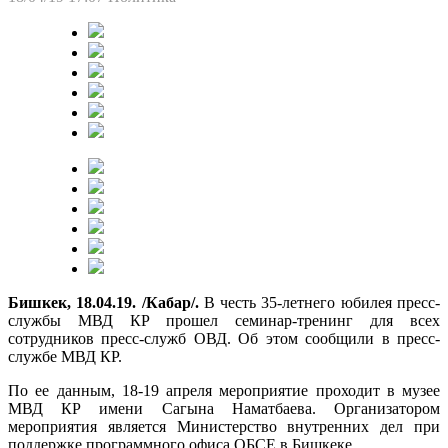
Бишкек, 18.04.19. /Кабар/.
В честь 35-летнего юбилея пресс-
службы МВД КР прошел семинар-тренинг для всех
сотрудников пресс-служб ОВД. Об этом сообщили в пресс-
службе МВД КР.
По ее данным, 18-19 апреля мероприятие проходит в музее
МВД КР имени Сагына Наматбаева. Организатором
мероприятия является Министерство внутренних дел при
поддержке программного офиса ОБСЕ в Бишкеке.