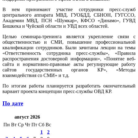
В нем принимают участие сотрудники пресс-служб
центрального аппарата МВД, ГУОБДД, СБНОН, ГУГССО,
Академии МВД, ПСН «Шумкар», КФСО «Динамо», ГУВД
Бишкека и Чуйской области и УВД всех областей.
Целью семинара-тренинга является укрепление связи с
общественностью и СМИ, повышение профессиональной
квалификации сотрудников. Были зачитаны лекции на темы
«Ответственность сотрудника пресс-службы», «Правила
распространения достоверной информации», «Понятие веб-
сайта и нормативно-правовые акты регулирующие работу
сайтов государственных органов КР», «Методы
взаимодействия со СМИ» и т.д.
По итогам работы планируется разработать окончательный
вариант проекта концепции пресс-службы ОВД КР.
По дате
август 2026
Пн
Вт
Ср
Чт
Пт
Сб
Вс
1
2