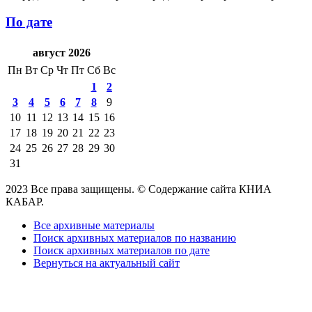
По дате
август 2026
Пн
Вт
Ср
Чт
Пт
Сб
Вс
1
2
3
4
5
6
7
8
9
10
11
12
13
14
15
16
17
18
19
20
21
22
23
24
25
26
27
28
29
30
31
2023 Все права защищены. © Содержание сайта КНИА
КАБАР.
Все архивные материалы
Поиск архивных материалов по названию
Поиск архивных материалов по дате
Вернуться на актуальный сайт