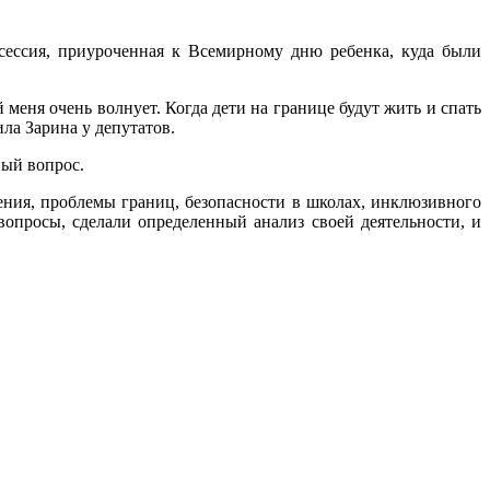
ессия, приуроченная к Всемирному дню ребенка, куда были
 меня очень волнует. Когда дети на границе будут жить и спать
ла Зарина у депутатов.
ный вопрос.
ения, проблемы границ, безопасности в школах, инклюзивного
вопросы, сделали определенный анализ своей деятельности, и