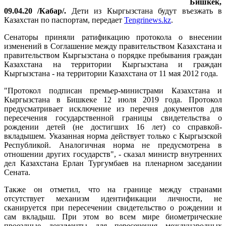
Бишкек,
09.04.20 /Кабар/.
Дети из Кыргызстана будут въезжать в
Казахстан по паспортам, передает
Tengrinews.kz
.
Сенаторы приняли ратификацию протокола о внесении
изменений в Соглашение между правительством Казахстана и
правительством Кыргызстана о порядке пребывания граждан
Казахстана на территории Кыргызстана и граждан
Кыргызстана - на территории Казахстана от 11 мая 2012 года.
"Протокол подписан премьер-министрами Казахстана и
Кыргызстана в Бишкеке 12 июля 2019 года. Протокол
предусматривает исключение из перечня документов для
пересечения государственной границы свидетельства о
рождении детей (не достигших 16 лет) со справкой-
вкладышем. Указанная норма действует только с Кыргызской
Республикой. Аналогичная норма не предусмотрена в
отношении других государств", - сказал министр внутренних
дел Казахстана Ерлан Тургумбаев на пленарном заседании
Сената.
Также он отметил, что на границе между странами
отсутствует механизм идентификации личности, не
сканируется при пересечении свидетельство о рождении и
сам вкладыш. При этом во всем мире биометрические
проездные документы для пересечения международных