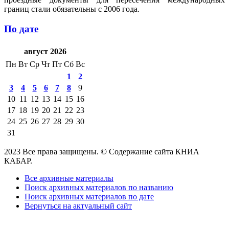
границ стали обязательны с 2006 года.
По дате
август 2026
Пн
Вт
Ср
Чт
Пт
Сб
Вс
1
2
3
4
5
6
7
8
9
10
11
12
13
14
15
16
17
18
19
20
21
22
23
24
25
26
27
28
29
30
31
2023 Все права защищены. © Содержание сайта КНИА
КАБАР.
Все архивные материалы
Поиск архивных материалов по названию
Поиск архивных материалов по дате
Вернуться на актуальный сайт