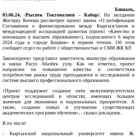
Бишкек,
05.06.24. /Рыспек Токтоналиев - Кабар/.
На заседании
Жогорку Кенеша рассмотрен проект закона «О ратификации
Соглашения о финансировании между Кыргызстаном и
международной ассоциацией развития (проект «Качество и
инновации в высшем образовании»), подписанного 6 марта
2024 года в городе Бишкек» в первом чтении. Об этом
сообщает отдел по работе с общественностью и СМИ ЖК КР.
Законопроект представил заместитель министра образования
и науки Расул Абазбек уулу. Как он отметил, проект
направлен на повышение качества и соответствия
потребностям рынка труда преподавания и исследований в
системе высшего профессионального образования.
«Проект поддержит создание пяти межуниверситетских
центров исследований в областях, имеющих большое
значение для экономики и национальных приоритетов. А
также, создание новых и улучшение существующих
академических программ обучения», - сказал докладчик.
В их числе:
- Кыргызский национальный университет имени Ж.