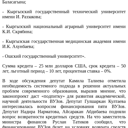
Баласагына;
- Кыргызский государственный технический университет
имени И. Раззакова;
- Кыргызский национальный аграрный университет имени
К.И. Скрябина;
- Кыргызская государственная медицинская академия имени
И.К. Ахунбаева;
- Ошский государственный университет».
Сумма кредита – 25 млн долларов США, срок кредита – 50
лет, льготный период – 10 лет, процентная ставка – 0%.
В ходе обсуждения депутат Камила Талиева отметила
необходимость системного подхода в решении актуальных
проблем современного образования, выразив мнение, что
законопроект даст «подпитку» для развития академической,
научной деятельности ВУЗов. Депутат Гулшаркан Култаева
интересовалась вопросом финансирования пяти ВУЗов.
Депутат Надира Нарматова, Айсаракан Абдибаева подняли
вопрос возвратности кредитных средств. На что заместитель
министра финансов Руслан Татиков сообщил, что
финансирование ВУЗов будет на условиях возврата средств