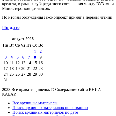
кредита, в рамках субкредитного соглашения между ВУЗами и
Министерством финансов.
По итогам обсуждения законопроект принят в первом чтении.
По дате
август 2026
Пн
Вт
Ср
Чт
Пт
Сб
Вс
1
2
3
4
5
6
7
8
9
10
11
12
13
14
15
16
17
18
19
20
21
22
23
24
25
26
27
28
29
30
31
2023 Все права защищены. © Содержание сайта КНИА
КАБАР.
Все архивные материалы
Поиск архивных материалов по названию
Поиск архивных материалов по дате