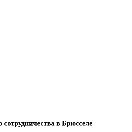
 сотрудничества в Брюсселе