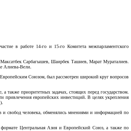
астие в работе 14-го и 15-го Комитета межпарламентского
, Максатбек Сарбагышев, Шаирбек Ташиев, Марат Мураталиев.
же Алиева-Вели.
и Европейским Союзом, был рассмотрен широкий круг вопросов
 а также приоритетных задачах, стоящих перед государством.
сти привлечения европейских инвестиций. В целях укрепления
).
в и свобод человека, обменялись мнениями и информацией по
 формате Центральная Азия и Европейский Союз, а также по