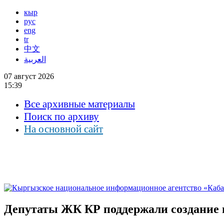
кыр
рус
eng
tr
中文
العربية
07 август 2026
15:39
Все архивные материалы
Поиск по архиву
На основной сайт
Депутаты ЖК КР поддержали создание 