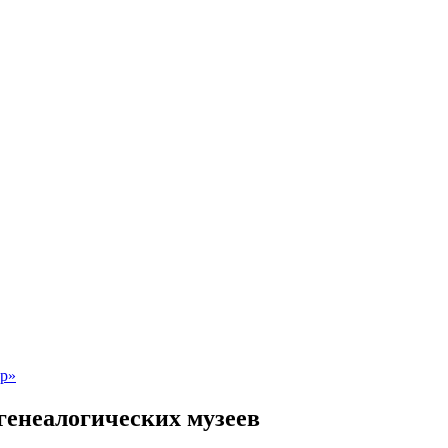
генеалогических музеев