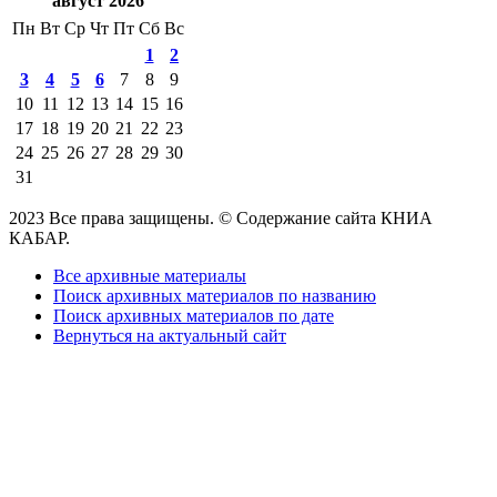
август 2026
Пн
Вт
Ср
Чт
Пт
Сб
Вс
1
2
3
4
5
6
7
8
9
10
11
12
13
14
15
16
17
18
19
20
21
22
23
24
25
26
27
28
29
30
31
2023 Все права защищены. © Содержание сайта КНИА
КАБАР.
Все архивные материалы
Поиск архивных материалов по названию
Поиск архивных материалов по дате
Вернуться на актуальный сайт