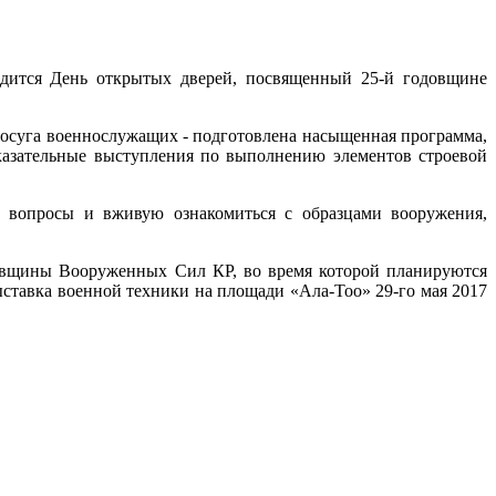
дится День открытых дверей, посвященный 25-й годовщине
досуга военнослужащих - подготовлена насыщенная программа,
казательные выступления по выполнению элементов строевой
е вопросы и вживую ознакомиться с образцами вооружения,
овщины Вооруженных Сил КР, во время которой планируются
ыставка военной техники на площади «Ала-Тоо» 29-го мая 2017