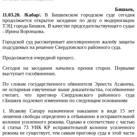
Бишкек,
11.03.20. /Кабар/.
В Бишкекском городском суде сегодня
продолжается открытое заседание по делу о модернизации
ТЭЦ города Бишкек. В качестве председательствующего судьи
- Ирина Воронцова.
Городской суд рассматривает апелляционную жалобу защиты
подсудимых на решение Свердловского районного суда.
Продолжается очередной процесс.
Сегодня на заседании начались прения сторон. Первыми
выступает гособвинение.
По словам государственного обвинителя Эрнеста Асакеева,
не оспаривая озвученные выше доказательства, гособвинение
считает, что приговор Свердловского районного суда
г.Бишкек подлежит изменению по следующим основаниям:
1. Исакову Сапару назначенное наказание в виде 15 лет
лишения свободы определено к отбыванию в исправительной
колонии усиленного режима. Однако в соответствие с частью
4 статьи 73 УИК КР исправительной колонии усиленного
режима не существует, тем самым приговор суда в этой части