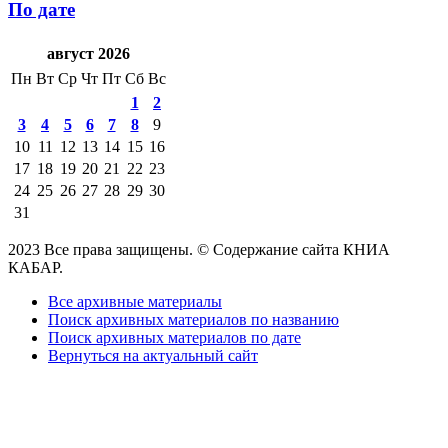
По дате
август 2026
Пн
Вт
Ср
Чт
Пт
Сб
Вс
1
2
3
4
5
6
7
8
9
10
11
12
13
14
15
16
17
18
19
20
21
22
23
24
25
26
27
28
29
30
31
2023 Все права защищены. © Содержание сайта КНИА
КАБАР.
Все архивные материалы
Поиск архивных материалов по названию
Поиск архивных материалов по дате
Вернуться на актуальный сайт