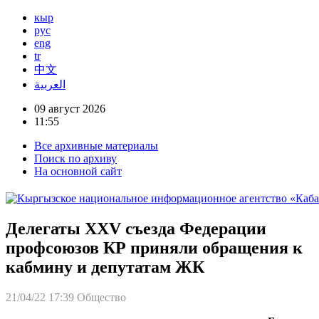
кыр
рус
eng
tr
中文
العربية
09 август 2026
11:55
Все архивные материалы
Поиск по архиву
На основной сайт
Делегаты XXV съезда Федерации
профсоюзов КР приняли обращения к
кабмину и депутатам ЖК
21/04/22 17:39
Общество