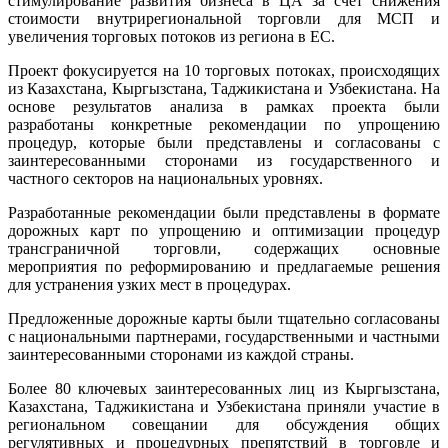
стимулирование развития бизнеса в ЦА за счет снижения
cтоимости внутрирегиональной торговли для МСП и
увеличения торговых потоков из региона в ЕС.
Проект фокусируется на 10 торговых потоках, происходящих
из Казахстана, Кыргызстана, Таджикистана и Узбекистана. На
основе результатов анализа в рамках проекта были
разработаны конкретные рекомендации по упрощению
процедур, которые были представлены и согласованы с
заинтересованными сторонами из государственного и
частного секторов на национальных уровнях.
Разработанные рекомендации были представлены в формате
дорожных карт по упрощению и оптимизации процедур
трансграничной торговли, содержащих основные
мероприятия по реформированию и предлагаемые решения
для устранения узких мест в процедурах.
Предложенные дорожные карты были тщательно согласованы
с национальными партнерами, государственными и частными
заинтересованными сторонами из каждой страны.
Более 80 ключевых заинтересованных лиц из Кыргызстана,
Казахстана, Таджикистана и Узбекистана приняли участие в
региональном совещании для обсуждения общих
регулятивных и процедурных препятствий в торговле и