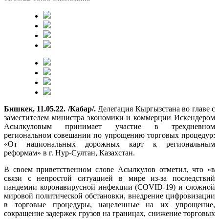
Бишкек, 11.05.22. /Кабар/.
Делегация Кыргызстана во главе с
заместителем министра экономики и коммерции Искендером
Асылкуловым принимает участие в трехдневном
региональном совещании по упрощению торговых процедур:
«От национальных дорожных карт к региональным
реформам» в г. Нур-Султан, Казахстан.
В своем приветственном слове Асылкулов отметил, что «в
связи с непростой ситуацией в мире из-за последствий
пандемии коронавирусной инфекции (COVID-19) и сложной
мировой политической обстановки, внедрение цифровизации
в торговые процедуры, нацеленные на их упрощение,
сокращение задержек грузов на границах, снижение торговых