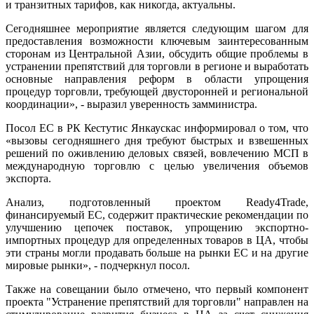
и транзитных тарифов, как никогда, актуальны.
Сегодняшнее мероприятие является следующим шагом для
предоставления возможности ключевым заинтересованным
сторонам из Центральной Азии, обсудить общие проблемы в
устранении препятствий для торговли в регионе и выработать
основные направления реформ в области упрощения
процедур торговли, требующей двусторонней и региональной
координации», - выразил уверенность замминистра.
Посол ЕС в РК Кестутис Янкаускас информировал о том, что
«вызовы сегодняшнего дня требуют быстрых и взвешенных
решений по оживлению деловых связей, вовлечению МСП в
международную торговлю с целью увеличения объемов
экспорта.
Анализ, подготовленный проектом Ready4Trade,
финансируемый ЕС, содержит практические рекомендации по
улучшению цепочек поставок, упрощению экспортно-
импортных процедур для определенных товаров в ЦА, чтобы
эти страны могли продавать больше на рынки ЕС и на другие
мировые рынки», - подчеркнул посол.
Также на совещании было отмечено, что первый компонент
проекта "Устранение препятствий для торговли" направлен на