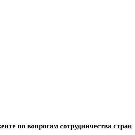
енте по вопросам сотрудничества стран