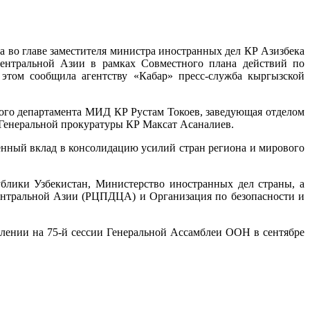
 во главе заместителя министра иностранных дел КР Азизбека
Центральной Азии в рамках Совместного плана действий по
 этом сообщила агентству «Кабар» пресс-служба кыргызской
ого департамента МИД КР Рустам Токоев, заведующая отделом
 Генеральной прокуратуры КР Максат Асаналиев.
енный вклад в консолидацию усилий стран региона и мирового
блики Узбекистан, Министерство иностранных дел страны, а
нтральной Азии (РЦПДЦА) и Организация по безопасности и
лении на 75-й сессии Генеральной Ассамблеи ООН в сентябре