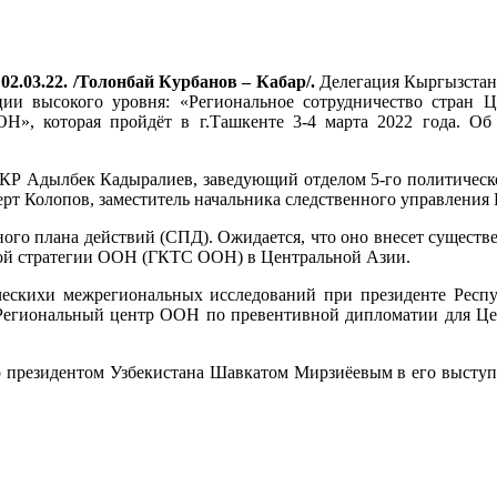
02.03.22. /Толонбай Курбанов – Кабар/.
Делегация Кыргызстана
и высокого уровня: «Региональное сотрудничество стран 
ОН», которая пройдёт в г.Ташкенте 3-4 марта 2022 года. Об
 КР Адылбек Кадыралиев, заведующий отделом 5-го политическ
рт Колопов, заместитель начальника следственного управления
го плана действий (СПД). Ожидается, что оно внесет существ
кой стратегии ООН (ГКТС ООН) в Центральной Азии.
ескихи межрегиональных исследований при президенте Респу
Региональный центр ООН по превентивной дипломатии для Це
 президентом Узбекистана Шавкатом Мирзиёевым в его выступ