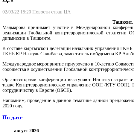
02/03/22 15:20
Новости стран ЦА
Ташкент, 
Мадмарова принимает участие в Международной конференци
реализации Глобальной контртеррористической стратегии О
дипмиссии в Ташкенте.
В составе кыргызской делегации начальник управления ГКНБ
ГКНБ КР Назгуль Салибаева, заместитель омбудсмена КР Альбе
Международное мероприятие приурочено к 10-летию Совместно
сообщества в осуществлении Глобальной контртеррористичес
Организаторами конференции выступают Институт стратегич
также Контртеррористическое управление ООН (КТУ ООН), 
сотрудничеству в Европе (ОБСЕ).
Напомним, проведение в данной тематике данной предложено
2020 году.
По дате
август 2026