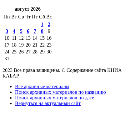
август 2026
Пн
Вт
Ср
Чт
Пт
Сб
Вс
1
2
3
4
5
6
7
8
9
10
11
12
13
14
15
16
17
18
19
20
21
22
23
24
25
26
27
28
29
30
31
2023 Все права защищены. © Содержание сайта КНИА
КАБАР.
Все архивные материалы
Поиск архивных материалов по названию
Поиск архивных материалов по дате
Вернуться на актуальный сайт