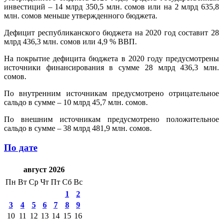
инвестиций – 14 млрд 350,5 млн. сомов или на 2 млрд 635,8
млн. сомов меньше утвержденного бюджета.
Дефицит республиканского бюджета на 2020 год составит 28
млрд 436,3 млн. сомов или 4,9 % ВВП.
На покрытие дефицита бюджета в 2020 году предусмотрены
источники финансирования в сумме 28 млрд 436,3 млн.
сомов.
По внутренним источникам предусмотрено отрицательное
сальдо в сумме – 10 млрд 45,7 млн. сомов.
По внешним источникам предусмотрено положительное
сальдо в сумме – 38 млрд 481,9 млн. сомов.
По дате
август 2026
Пн
Вт
Ср
Чт
Пт
Сб
Вс
1
2
3
4
5
6
7
8
9
10
11
12
13
14
15
16