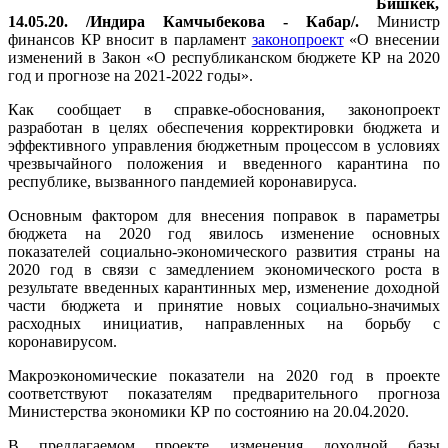
Бишкек,
14.05.20. /Индира Камчыбекова - Кабар/.
Министр
финансов КР вносит в парламент
законопроект
«О внесении
изменений в Закон «О республиканском бюджете КР на 2020
год и прогнозе на 2021-2022 годы».
Как сообщает в справке-обоснования, законопроект
разработан в целях обеспечения корректировки бюджета и
эффективного управления бюджетным процессом в условиях
чрезвычайного положения и введенного карантина по
республике, вызванного пандемией коронавируса.
Основным фактором для внесения поправок в параметры
бюджета на 2020 год явилось изменение основных
показателей социально-экономического развития страны на
2020 год в связи с замедлением экономического роста в
результате введенных карантинных мер, изменение доходной
части бюджета и принятие новых социально-значимых
расходных инициатив, направленных на борьбу с
коронавирусом.
Макроэкономические показатели на 2020 год в проекте
соответствуют показателям предварительного прогноза
Министерства экономики КР по состоянию на 20.04.2020.
В предлагаемом проекте изменения доходной базы