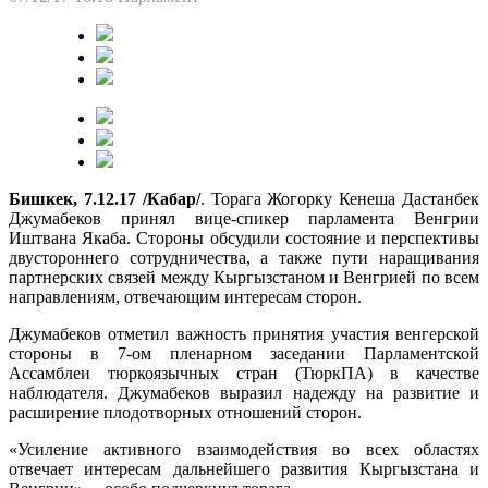
Бишкек, 7.12.17 /Кабар/
. Торага Жогорку Кенеша Дастанбек
Джумабеков принял вице-спикер парламента Венгрии
Иштвана Якаба. Стороны обсудили состояние и перспективы
двустороннего сотрудничества, а также пути наращивания
партнерских связей между Кыргызстаном и Венгрией по всем
направлениям, отвечающим интересам сторон.
Джумабеков отметил важность принятия участия венгерской
стороны в 7-ом пленарном заседании Парламентской
Ассамблеи тюркоязычных стран (ТюркПА) в качестве
наблюдателя. Джумабеков выразил надежду на развитие и
расширение плодотворных отношений сторон.
«Усиление активного взаимодействия во всех областях
отвечает интересам дальнейшего развития Кыргызстана и