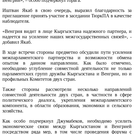
Венгрии», – особо подчеркнул торага.
Иштван Якаб в свою очередь, выразил благодарность за
приглашение принять участие в заседании ТюркПА в качестве
наблюдателя.
«Венгрия видит в лице Кыргызстана надежного партнера, и
надеется на усиление наших межгосударственных связей», -
добавил Якаб.
В ходе встречи стороны предметно обсудили пути усиления
межпарламентского партнерства и возможности обмена
опытом в данном направлении. Как было отмечено,
необходимо углубление совместной деятельности не только
парламентских групп дружбы Кыргызстана и Венгрии, но и
профильных Комитетов двух стран.
Также стороны рассмотрели несколько направлений
совместной деятельности двух стран, в частности в сфере
политического диалога, укрепления межпарламентского
компонента, в области образования, экономики и сельского
хозяйства.
Как особо подчеркнул Джумабеков, необходимо усилить
экономические связи между Кыргызстаном и Венгрией
посредством ряда мер, в том числе проведения форума с