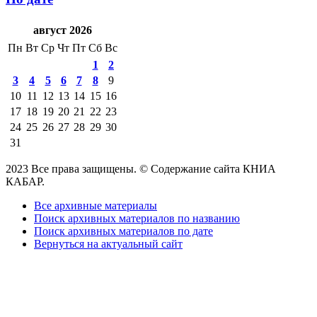
август 2026
Пн
Вт
Ср
Чт
Пт
Сб
Вс
1
2
3
4
5
6
7
8
9
10
11
12
13
14
15
16
17
18
19
20
21
22
23
24
25
26
27
28
29
30
31
2023 Все права защищены. © Содержание сайта КНИА
КАБАР.
Все архивные материалы
Поиск архивных материалов по названию
Поиск архивных материалов по дате
Вернуться на актуальный сайт