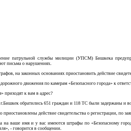
ение патрульной службы милиции (УПСМ) Бишкека предупреж
ают письма о нарушениях.
афов, на законных основаниях приостановить действие свидете
 дорожного движения по камерам «Безопасного города» к ответс
» приходят к вам в адрес?
г.Бишкек обратились 651 граждан и 118 ТС были задержаны и в
о приостановлены действие свидетельства о регистрации, по за
на ваше имя и у вас имеются штрафы по «Безопасному городу»
ля», - говорится в сообщении.