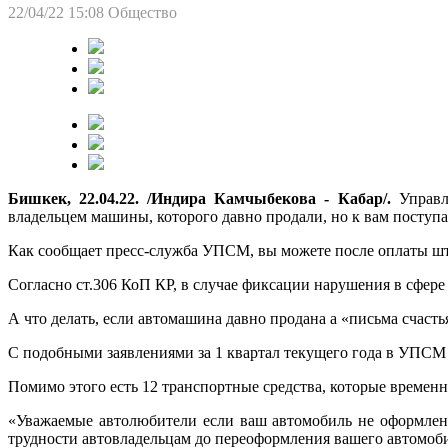
22/04/22 15:08
Общество
Бишкек, 22.04.22. /Индира Камчыбекова - Кабар/.
Управл
владельцем машины, которого давно продали, но к вам поступ
Как сообщает пресс-служба УПСМ, вы можете после оплаты штр
Согласно ст.306 КоП КР, в случае фиксации нарушения в сфере
А что делать, если автомашина давно продана а «письма счастья
С подобными заявлениями за 1 квартал текущего года в УПСМ 
Помимо этого есть 12 транспортные средства, которые временн
«Уважаемые автолюбители если ваш автомобиль не оформлена 
трудности автовладельцам до переоформления вашего автомоби