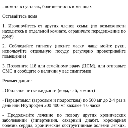
- ломота в суставах, болезненность в мышцах
Оставайтесь дома
1. Изолируйтесь от других членов семьи (по возможности
находитесь в отдельной комнате, ограничьте передвижение по
дому)
2. Соблюдайте гигиену (носите маску, чаще мойте руки,
используйте отдельную посуду, регулярно проветривайте
помещение)
3. Позвоните 118 или семейному врачу (ЦСМ), или отправьте
СМС и сообщите о наличии у вас симптомов
Рекомендации:
- Обильное питье жидкости (вода, чай, компот)
- Парацетамол (взрослым и подросткам) по 500 мг до 2-4 раз в
день или Ибупрофен 200-400 мг каждые 4-6 часов
- Продолжайте лечение по поводу других хронических
заболеваний (гипертензия, сахарный диабет, коронарная
болезнь сердца, хронические обструктивные болезни легких,