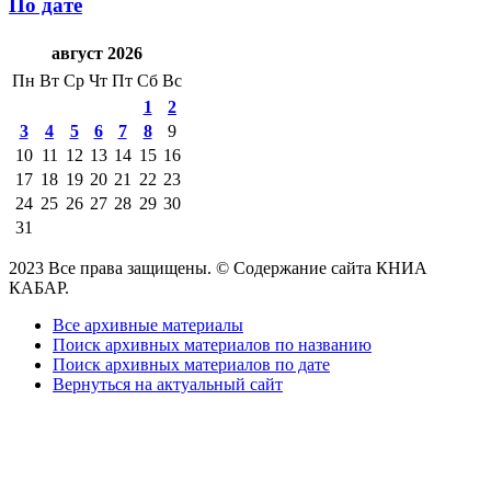
По дате
август 2026
Пн
Вт
Ср
Чт
Пт
Сб
Вс
1
2
3
4
5
6
7
8
9
10
11
12
13
14
15
16
17
18
19
20
21
22
23
24
25
26
27
28
29
30
31
2023 Все права защищены. © Содержание сайта КНИА
КАБАР.
Все архивные материалы
Поиск архивных материалов по названию
Поиск архивных материалов по дате
Вернуться на актуальный сайт