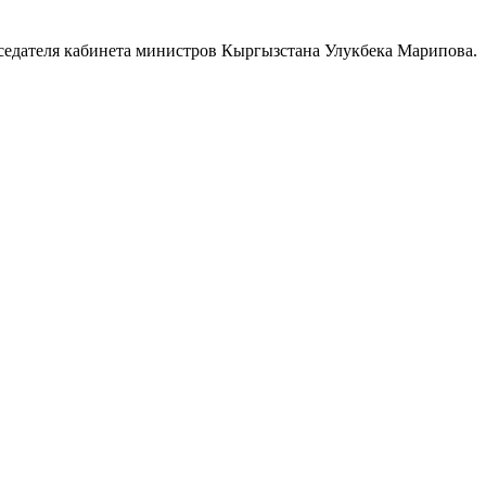
седателя кабинета министров Кыргызстана Улукбека Марипова.