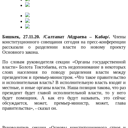
Бишкек, 27.11.20. /Салтанат Абдраева – Кабар/.
Члены
конституционного совещания сегодня на пресс-конференции
рассказали о разделении власти по новому проекту
Основного закона.
По словам руководителя секции «Органы государственной
власти» Болота Токтобаева, есть недопонимание в некоторых
слоях населения по поводу разделения власти между
президентом и премьер-министром. «Что такое правительство
и исполнительная власть? В исполнительную власть входят и
местные, и иные органы власти. Наша позиция такова, что раз
президент будет главой исполнительной власти, то у него
будет помощник. А как его будут называть, это сейчас
обсуждается, может, премьер-министр, может, глава
правительства», - сказал он.
Руководитель секции «Основы конституционного строя и