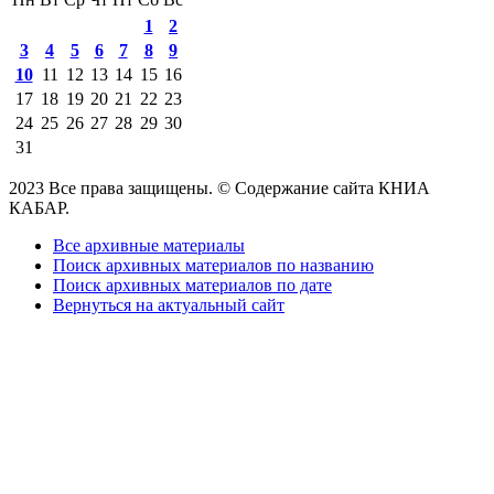
1
2
3
4
5
6
7
8
9
10
11
12
13
14
15
16
17
18
19
20
21
22
23
24
25
26
27
28
29
30
31
2023 Все права защищены. © Содержание сайта КНИА
КАБАР.
Все архивные материалы
Поиск архивных материалов по названию
Поиск архивных материалов по дате
Вернуться на актуальный сайт