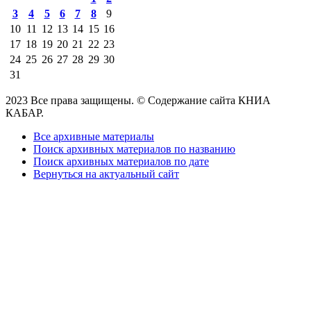
3
4
5
6
7
8
9
10
11
12
13
14
15
16
17
18
19
20
21
22
23
24
25
26
27
28
29
30
31
2023 Все права защищены. © Содержание сайта КНИА
КАБАР.
Все архивные материалы
Поиск архивных материалов по названию
Поиск архивных материалов по дате
Вернуться на актуальный сайт