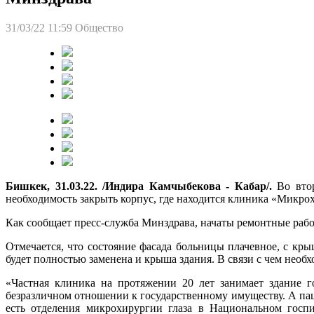
31/03/22 11:59
Общество
Бишкек, 31.03.22. /Индира Камчыбекова - Кабар/.
Во втор
необходимость закрыть корпус, где находится клиника «Микро
Как сообщает пресс-служба Минздрава, начаты ремонтные раб
Отмечается, что состояние фасада больницы плачевное, с кры
будет полностью заменена и крыша здания. В связи с чем необ
«Частная клиника на протяжении 20 лет занимает здание г
безразличном отношении к государственному имуществу. А пац
есть отделения микрохирургии глаза в Национальном госпи