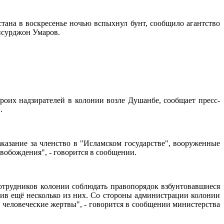
стана в воскресенье ночью вспыхнул бунт, сообщило агантство
нсурджон Умаров.
роих надзирателей в колонии возле Душанбе, сообщает пресс-
.
казание за членство в "Исламском государстве", вооруженные
вобождения", - говорится в сообщении.
сотрудников колонии соблюдать правопорядок взбунтовавшиеся
ив ещё несколько из них. Со стороны администрации колонии
человеческие жертвы", - говорится в сообщении министерства