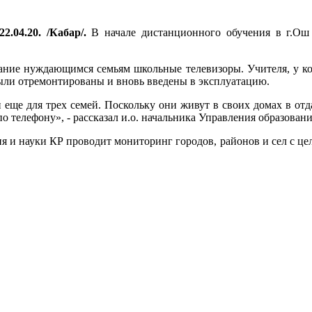
2.04.20. /Кабар/.
В начале дистанционного обучения в г.Ош 
вание нуждающимся семьям школьные телевизоры. Учителя, у к
ыли отремонтированы и вновь введены в эксплуатацию.
 еще для трех семей. Поскольку они живут в своих домах в от
о телефону», - рассказал и.о. начальника Управления образован
 и науки КР проводит мониторинг городов, районов и сел с цел