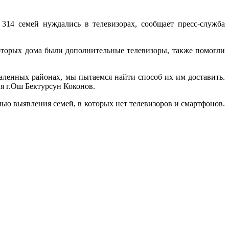
314 семей нуждались в телевизорах, сообщает пресс-служба
оторых дома были дополнительные телевизоры, также помогли
даленных районах, мы пытаемся найти способ их им доставить.
ия г.Ош Бектурсун Коконов.
ью выявления семей, в которых нет телевизоров и смартфонов.