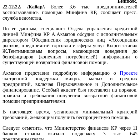
Бишкек,
22.12.22. /Кабар/.
Более 3,6 тыс. предпринимателей
воспользовались помощью Минфина КР, сообщает пресс-
служба ведомства.
По ее данным, специалист Отдела управления кредитной
линией Минфина КР А.Акматов обсудил с исполнительным
директором Объединения юридических лиц «Ассоциация
рынков, предприятий торговли и сферы услуг Кыргызстана»
Ж.Тентимишовым вопросы, касающиеся доведения до
бенефициаров (конечных потребителей) информации о
существующей возвратной финансовой помощи.
Акматов представил подробную информацию о
Проекте
экстренной поддержки микро-, малых и средних
предприятий, включая Первоначальное и Дополнительное
финансирование. Особый акцент был поставлен на порядок,
правила и требования получения возвратной финансовой
помощи предпринимателями.
В настоящее время, установлен минимальный критерий
требований, желающим получить беспроцентную помощь.
Следует отметить, что Министерство финансов КР через 11
банков страны оказало поддержку 3 тыс. 645
предпринимателям.