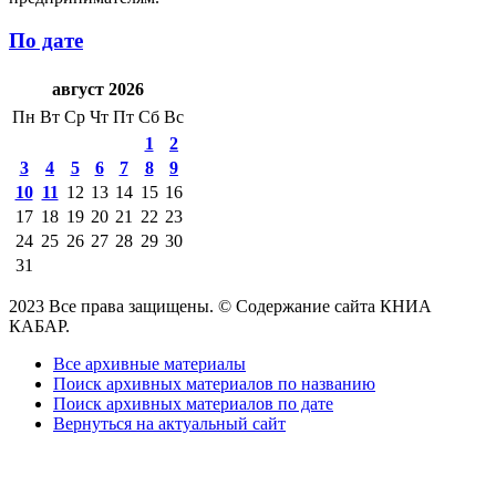
По дате
август 2026
Пн
Вт
Ср
Чт
Пт
Сб
Вс
1
2
3
4
5
6
7
8
9
10
11
12
13
14
15
16
17
18
19
20
21
22
23
24
25
26
27
28
29
30
31
2023 Все права защищены. © Содержание сайта КНИА
КАБАР.
Все архивные материалы
Поиск архивных материалов по названию
Поиск архивных материалов по дате
Вернуться на актуальный сайт