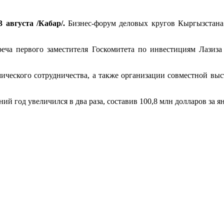
 августа /Кабар/.
Бизнес-форум деловых кругов Кыргызстана 
реча первого заместителя Госкомитета по инвестициям Лазиз
ического сотрудничества, а также организации совместной выс
ий год увеличился в два раза, составив 100,8 млн долларов за ян