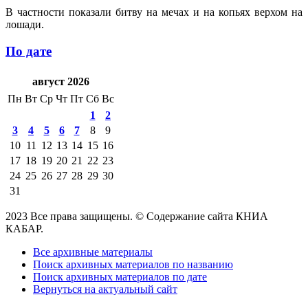
В частности показали битву на мечах и на копьях верхом на
лошади.
По дате
август 2026
Пн
Вт
Ср
Чт
Пт
Сб
Вс
1
2
3
4
5
6
7
8
9
10
11
12
13
14
15
16
17
18
19
20
21
22
23
24
25
26
27
28
29
30
31
2023 Все права защищены. © Содержание сайта КНИА
КАБАР.
Все архивные материалы
Поиск архивных материалов по названию
Поиск архивных материалов по дате
Вернуться на актуальный сайт