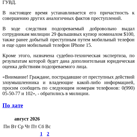
ГУВД.
В настоящее время устанавливается его причастность к
совершению других аналогичных фактов преступлений.
В ходе следствия подозреваемый добровольно выдал
сотрудникам милиции 29 фальшивых купюр номиналом $100,
также ранее добытый преступным путем мобильный телефон
и еще один мобильный телефон IPhone 15.
Кроме этого, назначена судебно-техническая экспертиза, по
результатам которой будет дана дополнительная юридическая
оценка действиям подозреваемого лица.
«Внимание! Граждане, пострадавшие от преступных действий
злоумышленника и владеющие какой-либо информацией,
просим сообщить по следующим номерам телефонов: 0(990)
05-50-77 и 102», - обратились в милиции.
По дате
август 2026
Пн
Вт
Ср
Чт
Пт
Сб
Вс
1
2