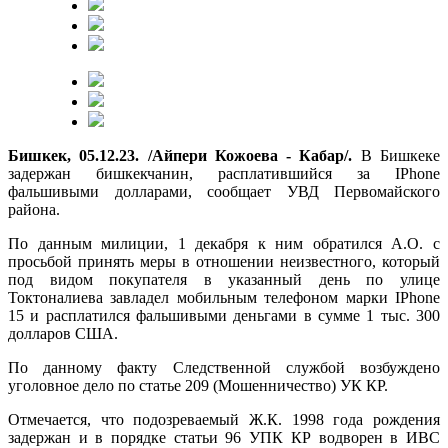
Бишкек, 05.12.23. /Айпери Кожоева - Кабар/.
В Бишкеке
задержан бишкекчанин, расплатившийся за IPhone
фальшивыми долларами, сообщает УВД Первомайского
района.
По данным милиции, 1 декабря к ним обратился А.О. с
просьбой принять меры в отношении неизвестного, который
под видом покупателя в указанный день по улице
Токтоналиева завладел мобильным телефоном марки IPhone
15 и расплатился фальшивыми деньгами в сумме 1 тыс. 300
долларов США.
По данному факту Следственной службой возбуждено
уголовное дело по статье 209 (Мошенничество) УК КР.
Отмечается, что подозреваемый Ж.К. 1998 года рождения
задержан и в порядке статьи 96 УПК КР водворен в ИВС