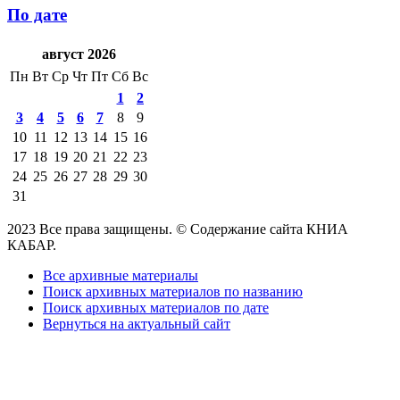
По дате
август 2026
Пн
Вт
Ср
Чт
Пт
Сб
Вс
1
2
3
4
5
6
7
8
9
10
11
12
13
14
15
16
17
18
19
20
21
22
23
24
25
26
27
28
29
30
31
2023 Все права защищены. © Содержание сайта КНИА
КАБАР.
Все архивные материалы
Поиск архивных материалов по названию
Поиск архивных материалов по дате
Вернуться на актуальный сайт