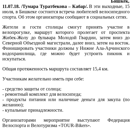
Бишкек,
11.07.18. /Тумара Туратбекова – Кабар/.
В эти выходные, 15
июля, в Бишкеке состоится встреча любителей велосипедного
спорта. Об этом организаторы сообщают в социальных сетях.
Жители и гости столицы смогут принять участие в
велопрогулке, маршрут которого пролегает от проспекта
Жибек-Жолу до бульвара Молодой Гвардии, затем вниз до
Северной Объездной магистрали, далее вниз, затем на восток.
Финишировать участники должны у Нижне Ала-Арчинского
водохранилища, где можно будет устроить пикник и
искупаться.
Общая протяженность маршрута составляет 15,4 км.
Участникам желательно иметь при себе:
- средство защиты от солнца;
- ремонтный комплект для велосипеда;
- продукты питания или наличные деньги для закупа (по
желанию);
- купальные принадлежности.
Организаторами мероприятие выступают Федерация
Велоспорта и Велотуризма «TOUR-Bikers».