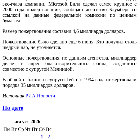
экс-глава компании Microsoft Билл сделал самое крупное с
2000 года пожертвование, сообщает агентство Блумберг со
ссылкой на данные федеральной комиссии по ценным
бумагам.
Размер пожертвования составил 4,6 миллиарда долларов.
Пожертвование было сделано еще 6 июня. Кто получил столь
щедрый дар, не уточняется.
Основные пожертвования, по данным агентства, миллиардер
делает в адрес благотворительного фонда, созданного
совместно с супругой Мелиндой.
В общей сложности супруги Гейтс с 1994 года пожертвовали
порядка 35 миллиардов долларов.
Источник
РИА Новости
По дате
август 2026
Пн
Вт
Ср
Чт
Пт
Сб
Вс
1
2