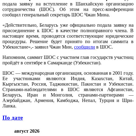
подала заявку на вступление в Шанхайскую организацию
сотрудничества (ШОС). Об этом на пресс-конференции
сообщил генеральный секретарь ШОС Чжан Мина.
«Действительно, Беларусь уже официально подала заявку на
присоединение к ШОС в качестве полноправного члена. В
настоящее время, проводятся соответствующие юридические
процедуры. Решение будет принято по итогам саммита в
Узбекистане»,- заявил Чжан Мин,
сообщили
в ШОС.
Напомним, саммит ШОС с участием глав государств участниц
пройдёт в сентябре в Самарканде (Узбекистан).
ШОС — международная организация, основанная в 2001 году.
Ее участниками являются Индия, Казахстан, Китай,
Кыргызстан, Россия, Таджикистан, Пакистан и Узбекистан.
Странами-наблюдателями в ШОС являются Афганистан,
Беларусь, Иран и Монголия, странами-партнерами —
Азербайджан, Армения, Камбоджа, Непал, Турция и Шри-
Ланка.
По дате
август 2026