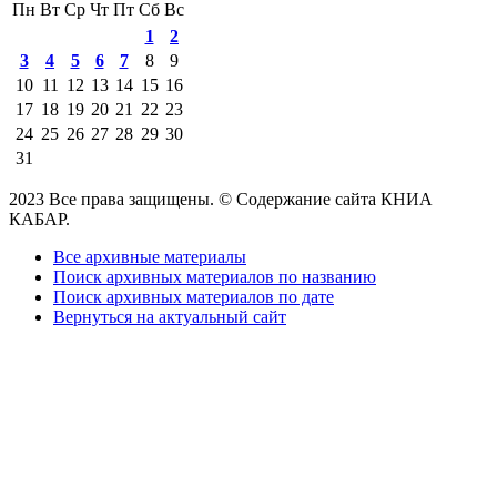
Пн
Вт
Ср
Чт
Пт
Сб
Вс
1
2
3
4
5
6
7
8
9
10
11
12
13
14
15
16
17
18
19
20
21
22
23
24
25
26
27
28
29
30
31
2023 Все права защищены. © Содержание сайта КНИА
КАБАР.
Все архивные материалы
Поиск архивных материалов по названию
Поиск архивных материалов по дате
Вернуться на актуальный сайт