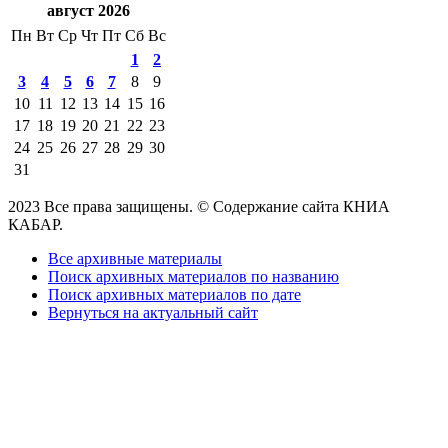
август 2026
Пн
Вт
Ср
Чт
Пт
Сб
Вс
1
2
3
4
5
6
7
8
9
10
11
12
13
14
15
16
17
18
19
20
21
22
23
24
25
26
27
28
29
30
31
2023 Все права защищены. © Содержание сайта КНИА
КАБАР.
Все архивные материалы
Поиск архивных материалов по названию
Поиск архивных материалов по дате
Вернуться на актуальный сайт