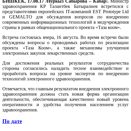
БИШКЕК, 17.08.17 /Нуркыз Сабырова – Кабар/.
Министр
здравоохранения КР Талантбек Батыралиев встретился с
представителями европейских IT-компаний EST Prototype Ltd
и GEMALTO для обсуждения вопросов по внедрению
современных информационных технологий в медучреждения
страны в рамках общенационального проекта «Таза коом».
Встреча состоялась вчера, 16 августа. Во время встречи были
обсуждены вопросы о проводимых работах по реализации
проекта «Таза Коом», а также механизмы улучшения
электронных закупок лекарственных средств.
Для достижения реальных результатов сотрудничества
стороны согласились наладить тесное взаимодействие и
проработать вопросы на уровне экспертов по внедрению
технологий электронного здравоохранения.
Отмечается, что главным результатом внедрения электронного
здравоохранения должна стать новая форма организации
деятельности, обеспечивающая качественно новый уровень
оперативности и удобства получения населением услуг
здравоохранения.
По дате