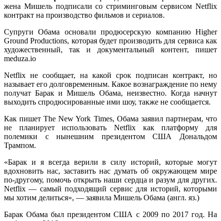
жена Мишель подписали со стриминговым сервисом Netflix
контракт на производство фильмов и сериалов.
Супруги Обама основали продюсерскую компанию Higher
Ground Productions, которая будет производить для сервиса как
художественный, так и документальный контент, пишет
meduza.io
Netflix не сообщает, на какой срок подписан контракт, но
называет его долговременным. Какое вознаграждение по нему
получат Барак и Мишель Обама, неизвестно. Когда начнут
выходить спродюсированные ими шоу, также не сообщается.
Как пишет The New York Times, Обама заявил партнерам, что
не планирует использовать Netflix как платформу для
полемики с нынешним президентом США Дональдом
Трампом.
«Барак и я всегда верили в силу историй, которые могут
вдохновить нас, заставить нас думать об окружающем мире
по-другому, помочь открыть наши сердца и разум для других.
Netflix — самый подходящий сервис для историй, которыми
мы хотим делиться», — заявила Мишель Обама (англ. яз.)
Барак Обама был президентом США с 2009 по 2017 год. На