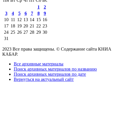
Пн
Вт
Ср
Чт
Пт
Сб
Вс
1
2
3
4
5
6
7
8
9
10
11
12
13
14
15
16
17
18
19
20
21
22
23
24
25
26
27
28
29
30
31
2023 Все права защищены. © Содержание сайта КНИА
КАБАР.
Все архивные материалы
Поиск архивных материалов по названию
Поиск архивных материалов по дате
Вернуться на актуальный сайт