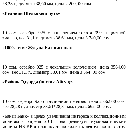
28,28 г., диаметр 38,60 мм, цена 2 200, 00 сом.
«Великий Шелковый путь»
10 сом, серебро 925 с напылением золота 999 и цветной
эмалью, вес 31,1 г., диметр 38,61 мм, цена 3 740,00 сом.
«1000-летие Жусупа Баласагына»
10 сом, серебро 925 с локальным золочением, цена 3564,00
сом, вес 31,1 г., диаметр 38,61 мм, цена 3 564, 00 сом.
«Рябчик Эдуарда (цветок Айгул)»
10 сом, серебро 925 с тампонной печатью, цена 2 662,00 сом,
вес 28,28 г., диаметр 38,61*28,81 мм, цена 2662, 00 сом.
«Бакай Банк» в целях увеличения интереса к коллекционным
монетам с апреля 2018 года реализует нумизматические
монеты НБ КР и планирует продолжить деятельность в этом