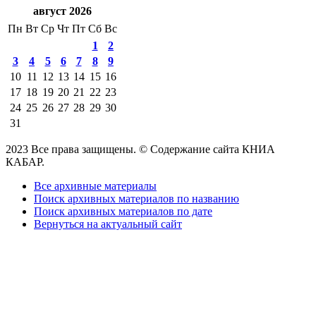
август 2026
Пн
Вт
Ср
Чт
Пт
Сб
Вс
1
2
3
4
5
6
7
8
9
10
11
12
13
14
15
16
17
18
19
20
21
22
23
24
25
26
27
28
29
30
31
2023 Все права защищены. © Содержание сайта КНИА
КАБАР.
Все архивные материалы
Поиск архивных материалов по названию
Поиск архивных материалов по дате
Вернуться на актуальный сайт