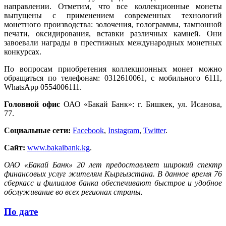
направлении. Отметим, что все коллекционные монеты
выпущены с применением современных технологий
монетного производства: золочения, голограммы, тампонной
печати, оксидирования, вставки различных камней. Они
завоевали награды в престижных международных монетных
конкурсах.
По вопросам приобретения коллекционных монет можно
обращаться по телефонам: 0312610061, с мобильного 6111,
WhatsApp 0554006111.
Головной офис
ОАО «Бакай Банк»: г. Бишкек, ул. Исанова,
77.
Социальные сети:
Facebook
,
Instagram
,
Twitter
.
Сайт:
www.bakaibank.kg
.
ОАО «Бакай Банк» 20 лет предоставляет широкий спектр
финансовых услуг жителям Кыргызстана. В данное время 76
сберкасс и филиалов банка обеспечивают быстрое и удобное
обслуживание во всех регионах страны.
По дате