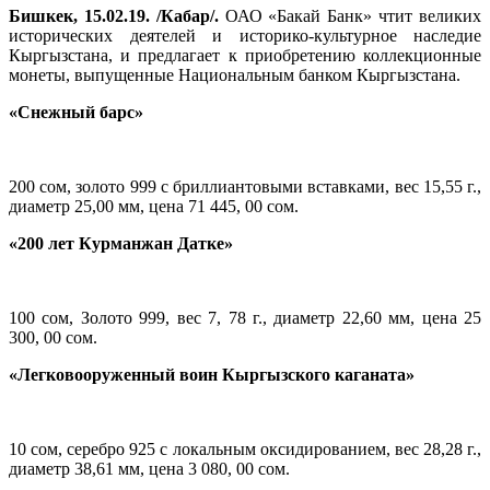
Бишкек, 15.02.19. /Кабар/.
ОАО «Бакай Банк» чтит великих
исторических деятелей и историко-культурное наследие
Кыргызстана, и предлагает к приобретению коллекционные
монеты, выпущенные Национальным банком Кыргызстана.
«Снежный барс»
200 сом, золото 999 с бриллиантовыми вставками, вес 15,55 г.,
диаметр 25,00 мм, цена 71 445, 00 сом.
«200 лет Курманжан Датке»
100 сом, Золото 999, вес 7, 78 г., диаметр 22,60 мм, цена 25
300, 00 сом.
«Легковооруженный воин Кыргызского каганата»
10 сом, серебро 925 с локальным оксидированием, вес 28,28 г.,
диаметр 38,61 мм, цена 3 080, 00 сом.