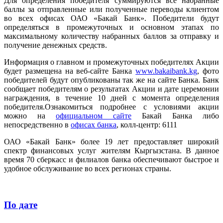
Для определения победителя суммируются все набранные
баллы за отправленные или полученные переводы клиентом
во всех офисах ОАО «Бакай Банк». Победители будут
определяться в промежуточных и основном этапах по
максимальному количеству набранных баллов за отправку и
получение денежных средств.
Информация о главном и промежуточных победителях Акции
будет размещена на веб-сайте Банка
www.bakaibank.kg
, фото
победителей будут опубликованы так же на сайте Банка. Банк
сообщает победителям о результатах Акции и дате церемонии
награждения, в течение 10 дней с момента определения
победителя.Ознакомиться подробнее с условиями акции
можно на
официальном сайте
Бакай Банка либо
непосредственно в
офисах банка
, колл-центр: 6111
ОАО «Бакай Банк» более 19 лет предоставляет широкий
спектр финансовых услуг жителям Кыргызстана. В данное
время 70 сберкасс и филиалов банка обеспечивают быстрое и
удобное обслуживание во всех регионах страны.
По дате