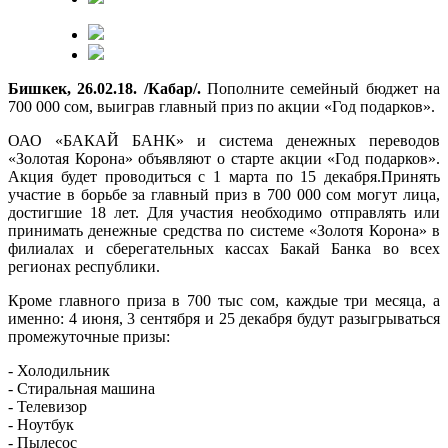
Бишкек, 26.02.18. /Кабар/.
Пополните семейный бюджет на
700 000 сом, выиграв главный приз по акции «Год подарков».
ОАО «БАКАЙ БАНК» и система денежных переводов
«Золотая Корона» объявляют о старте акции «Год подарков».
Акция будет проводиться с 1 марта по 15 декабря.Принять
участие в борьбе за главный приз в 700 000 сом могут лица,
достигшие 18 лет. Для участия необходимо отправлять или
принимать денежные средства по системе «Золотя Корона» в
филиалах и сберегательных кассах Бакай Банка во всех
регионах республики.
Кроме главного приза в 700 тыс сом, каждые три месяца, а
именно: 4 июня, 3 сентября и 25 декабря будут разыгрываться
промежуточные призы:
- Холодильник
- Стиральная машина
- Телевизор
- Ноутбук
- Пылесос