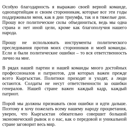
Особую благодарность я выражаю своей верной команде,
однопартийцам и своим сторонникам, которые все эти годы
поддерживали меня, как в дни триумфа, так и в тяжелые дни.
Прошу все политические силы объединиться, ведь мы одна
страна и нет иной цели, кроме как благополучия нашего
народа.
Прошу не использовать инструменты политического
преследования против моих сторонников и моей команды.
Если и были политические ошибки – то вся ответственность
лично на мне.
В рядах нашей партии и нашей команды много достойных
профессионалов и патриотов, для которых важен прежде
всего Кыргызстан. Политики приходят и уходят, а люди
остаются. Солдаты не несут ответственности за ошибки
генералов. Нашей стране важен каждый кадр, каждый
патриот.
Порой мы должны признавать свои ошибки и идти дальше.
Поэтому я хочу пожелать всему нашему народу процветания,
уверен, что Кыргызстан обязательно совершит большой
экономический рывок и о нас, как о передовой и уникальной
стране заговорит весь мир.