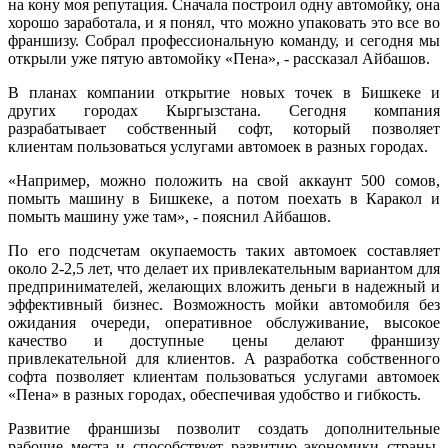
на кону моя репутация. Сначала построил одну автомойку, она
хорошо заработала, и я понял, что можно упаковать это все во
франшизу. Собрал профессиональную команду, и сегодня мы
открыли уже пятую автомойку «Пена», - рассказал Айбашов.
В планах компании открытие новых точек в Бишкеке и
других городах Кыргызстана. Сегодня компания
разрабатывает собственный софт, который позволяет
клиентам пользоваться услугами автомоек в разных городах.
«Например, можно положить на свой аккаунт 500 сомов,
помыть машину в Бишкеке, а потом поехать в Каракол и
помыть машину уже там», - пояснил Айбашов.
По его подсчетам окупаемость таких автомоек составляет
около 2-2,5 лет, что делает их привлекательным вариантом для
предпринимателей, желающих вложить деньги в надежный и
эффективный бизнес. Возможность мойки автомобиля без
ожидания очереди, оперативное обслуживание, высокое
качество и доступные цены делают франшизу
привлекательной для клиентов. А разработка собственного
софта позволяет клиентам пользоваться услугами автомоек
«Пена» в разных городах, обеспечивая удобство и гибкость.
Развитие франшизы позволит создать дополнительные
рабочие места и способствует развитию экономики страны.