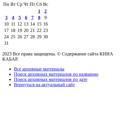
Пн
Вт
Ср
Чт
Пт
Сб
Вс
1
2
3
4
5
6
7
8
9
10
11
12
13
14
15
16
17
18
19
20
21
22
23
24
25
26
27
28
29
30
31
2023 Все права защищены. © Содержание сайта КНИА
КАБАР.
Все архивные материалы
Поиск архивных материалов по названию
Поиск архивных материалов по дате
Вернуться на актуальный сайт