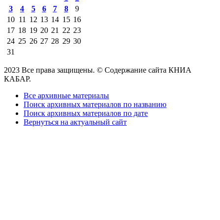
3
4
5
6
7
8
9
10
11
12
13
14
15
16
17
18
19
20
21
22
23
24
25
26
27
28
29
30
31
2023 Все права защищены. © Содержание сайта КНИА
КАБАР.
Все архивные материалы
Поиск архивных материалов по названию
Поиск архивных материалов по дате
Вернуться на актуальный сайт