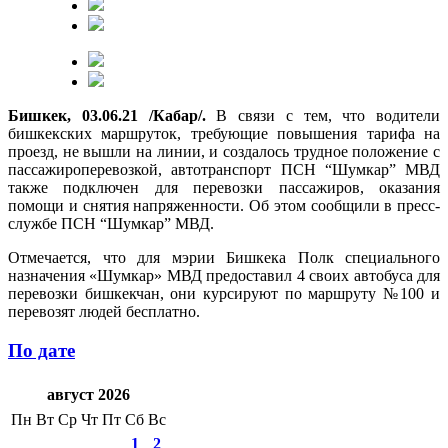
Бишкек, 03.06.21 /Кабар/.
В связи с тем, что водители
бишкекских маршруток, требующие повышения тарифа на
проезд, не вышли на линии, и создалось трудное положение с
пассажироперевозкой, автотранспорт ПСН “Шумкар” МВД
также подключен для перевозки пассажиров, оказания
помощи и снятия напряженности. Об этом сообщили в пресс-
службе ПСН “Шумкар” МВД.
Отмечается, что для мэрии Бишкека Полк специального
назначения «Шумкар» МВД предоставил 4 своих автобуса для
перевозки бишкекчан, они курсируют по маршруту №100 и
перевозят людей бесплатно.
По дате
август 2026
Пн
Вт
Ср
Чт
Пт
Сб
Вс
1
2