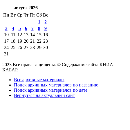
август 2026
Пн
Вт
Ср
Чт
Пт
Сб
Вс
1
2
3
4
5
6
7
8
9
10
11
12
13
14
15
16
17
18
19
20
21
22
23
24
25
26
27
28
29
30
31
2023 Все права защищены. © Содержание сайта КНИА
КАБАР.
Все архивные материалы
Поиск архивных материалов по названию
Поиск архивных материалов по дате
Вернуться на актуальный сайт