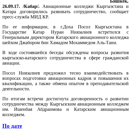
Бишкек,
26.09.17. /Кабар/.
Авиационные колледжи Кыргызстана и
Катара договорились развивать сотрудничество, сообщает
пресс-служба МИД КР.
По ее информации, в г.Доха Посол Кыргызстана в
Государстве Катар Нуран Ниязалиев встретился с
Генеральным директором Катарского авиационного колледжа
шейхом Джабором бин Хамадом Мохаммедом Аль-Тани.
В ходе состоявшейся беседы обсуждены вопросы развития
кыргызско-катарского сотрудничества в сфере гражданской
авиации.
Посол Ниязалиев предложил тесно взаимодействовать в
вопросах подготовки авиационных кадров и повышения их
квалификации, а также обмена опытом в преподавательской
деятельности.
По итогам встречи достигнута договоренность о развитии
сотрудничества между Кыргызским авиационным колледжем
им. Ишенбая Абдраимова и Катарским авиационным
колледжем.
По дате