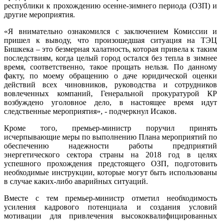
республики к прохождению осенне-зимнего периода (ОЗП) и
другие мероприятия.
«Я внимательно ознакомился с заключением Комиссии и
пришел к выводу, что произошедшая ситуация на ТЭЦ
Бишкека – это безмерная халатность, которая привела к таким
последствиям, когда целый город остался без тепла в зимнее
время, соответственно, такое прощать нельзя. По данному
факту, по моему обращению о даче юридической оценки
действий всех чиновников, руководства и сотрудников
вовлеченных компаний, Генеральной прокуратурой КР
возбуждено уголовное дело, в настоящее время идут
следственные мероприятия», - подчеркнул Исаков.
Кроме того, премьер-министр поручил принять
исчерпывающие меры по выполнению Плана мероприятий по
обеспечению надежности работы предприятий
энергетического сектора страны на 2018 год в целях
успешного прохождения предстоящего ОЗП, подготовить
необходимые инструкции, которые могут быть использованы
в случае каких-либо аварийных ситуаций.
Вместе с тем премьер-министр отметил необходимость
усиления кадрового потенциала и создания условий
мотивации для привлечения высококвалифицированных