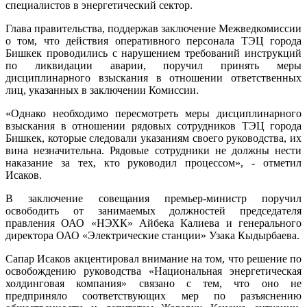
специалистов в энергетический сектор.
Глава правительства, поддержав заключение Межведкомиссии
о том, что действия оперативного персонала ТЭЦ города
Бишкек проводились с нарушением требований инструкций
по ликвидации аварии, поручил принять меры
дисциплинарного взыскания в отношении ответственных
лиц, указанных в заключении Комиссии.
«Однако необходимо пересмотреть меры дисциплинарного
взыскания в отношении рядовых сотрудников ТЭЦ города
Бишкек, которые следовали указаниям своего руководства, их
вина незначительна. Рядовые сотрудники не должны нести
наказание за тех, кто руководил процессом», - отметил
Исаков.
В заключение совещания премьер-министр поручил
освободить от занимаемых должностей председателя
правления ОАО «НЭХК» Айбека Калиева и генерального
директора ОАО «Электрические станции» Узака Кыдырбаева.
Сапар Исаков акцентировал внимание на том, что решение по
освобождению руководства «Национальная энергетическая
холдинговая компания» связано с тем, что оно не
предприняло соответствующих мер по разъяснению