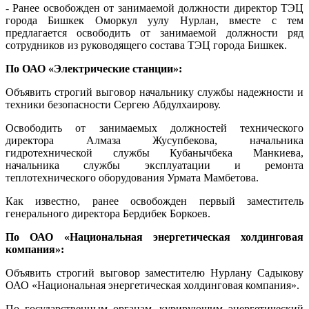
- Ранее освобожден от занимаемой должности директор ТЭЦ
города Бишкек Оморкул уулу Нурлан, вместе с тем
предлагается освободить от занимаемой должности ряд
сотрудников из руководящего состава ТЭЦ города Бишкек.
По ОАО «Электрические станции»:
Объявить строгий выговор начальнику службы надежности и
техники безопасности Сергею Абдулхаирову.
Освободить от занимаемых должностей технического
директора Алмаза Жусупбекова, начальника
гидротехнической службы Кубанычбека Манкиева,
начальника службы эксплуатации и ремонта
теплотехнического оборудования Урмата Мамбетова.
Как известно, ранее освобожден первый заместитель
генерального директора Бердибек Боркоев.
По ОАО «Национальная энергетическая холдинговая
компания»:
Объявить строгий выговор заместителю Нурлану Садыкову
ОАО «Национальная энергетическая холдинговая компания».
По государственным органам, курирующим энергетический