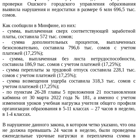
проверки Ошского городского управления образования
выявила нарушения и недостатки в размере 6 млн 696,5 тыс.
сомов.
Как сообщили в Минфине, из них:
- сумма, выплаченная сверх соответствующей заработной
платы, составила 572 тыс. сомов;
- сумма дополнительных процентов, выплаченных
безосновательно, составила 796,6 тыс. сомов с учетом
платежей (17,25%);
- сумма, выплаченная без листа нетрудоспособности,
составила 186,9 тыс. сомов с учетом платежей (17,25%);
- сумма переплаты за трудовой отпуск составила 228,1 тыс.
сомов с учетом платежей (17,25%);
- сумма возмещения ущерба составила 318,3 тыс. сомов с
учетом платежей (17,25%);
- по пунктам 26-28 главы 5 приложения 21 постановления
кабмина от 30 марта 2022 года № 181, а именно с учетом
изменения уроков учебная нагрузка учителя общего профиля
организации образования в 5-11 классах – 27 часов в неделю,
в 1-4 классах.
В нарушение данного закона, в котором четко указано, что она
не должна превышать 24 часов в неделю, были проведены
еженедельные урочные нагрузки и переплачена сумма в