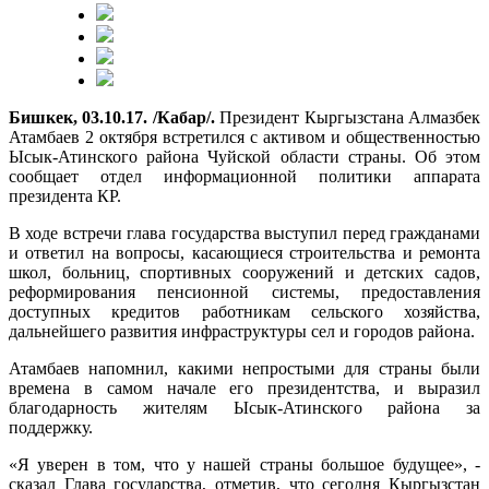
Бишкек, 03.10.17. /Кабар/.
Президент Кыргызстана Алмазбек
Атамбаев 2 октября встретился с активом и общественностью
Ысык-Атинского района Чуйской области страны. Об этом
сообщает отдел информационной политики аппарата
президента КР.
В ходе встречи глава государства выступил перед гражданами
и ответил на вопросы, касающиеся строительства и ремонта
школ, больниц, спортивных сооружений и детских садов,
реформирования пенсионной системы, предоставления
доступных кредитов работникам сельского хозяйства,
дальнейшего развития инфраструктуры сел и городов района.
Атамбаев напомнил, какими непростыми для страны были
времена в самом начале его президентства, и выразил
благодарность жителям Ысык-Атинского района за
поддержку.
«Я уверен в том, что у нашей страны большое будущее», -
сказал Глава государства, отметив, что сегодня Кыргызстан