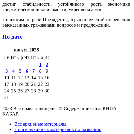
достиг стабильности, устойчивого роста экономики,
энергетической независимости, укреплена армия.
По итогам встречи Президент дал ряд поручений по решению
высказанных гражданами вопросов и предложений.
По дате
август 2026
Пн
Вт
Ср
Чт
Пт
Сб
Вс
1
2
3
4
5
6
7
8
9
10
11
12
13
14
15
16
17
18
19
20
21
22
23
24
25
26
27
28
29
30
31
2023 Все права защищены. © Содержание сайта КНИА
КАБАР.
Все архивные материалы
Поиск архивных материалов по названию